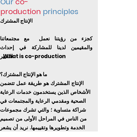
Our
co-
production
principles
الإنتاج المشترك
كجزء من رؤيتنا نعمل
مع مجتمعاتنا
والمقيمين لدينا للمشاركة في إحداث
التغيير.
What is co-production
ما هو الإنتاج المشترك؟
الإنتاج المشترك هو طريقة عمل تتضمن
الأشخاص الذين يستخدمون خدمات الرعاية
الصحية ومقدمي الرعاية والمجتمعات في
شراكة متساوية ؛ والتي تشرك مجموعات
من الناس في المراحل الأولى من تصميم
الخدمة وتطويرها وتقييمها. نريد أن يشعر
السكان بالمشاركة النشطة في تطوير